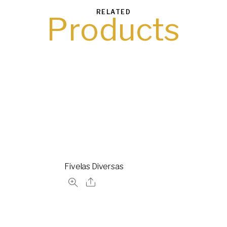
RELATED
Products
Fivelas Diversas