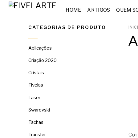
HOME
ARTIGOS
QUEM S
CATEGORIAS DE PRODUTO
INÍC
A
Aplicações
Criação 2020
Cristais
Fivelas
Laser
Swarovski
Tachas
Transfer
Cor