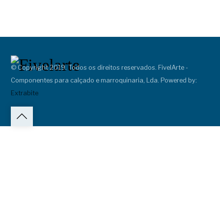
© Copyright 2019. Todos os direitos reservados. FivelArte -
Componentes para calçado e marroquinaria, Lda.
Powered by:
Extrabite